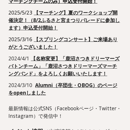
マーチングチームのみ
）申込受付開始！
2025/5/23
【マーチング】夏のワークショップ開
催決定！（8/2ふるさと宮まつりパレードに参加し
ます）申込受付開始！
2025/3/16
【スプリングコンサート】ご来場あり
がとうございました！
2024/4/1
【名称変更】「鹿沼さつきドリーマーズ
バトンチーム」「鹿沼さつきドリーマーズマーチ
ングバンド」をよろしくお願いいたします！
2024/3/10
Alumni（卒団生・OBOG）のページ
をopenしました
最新情報は公式SNS（Facebookページ・Twitter・
Instagram）で発信中！