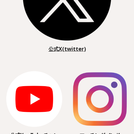
公式
X(
twitte
r
)