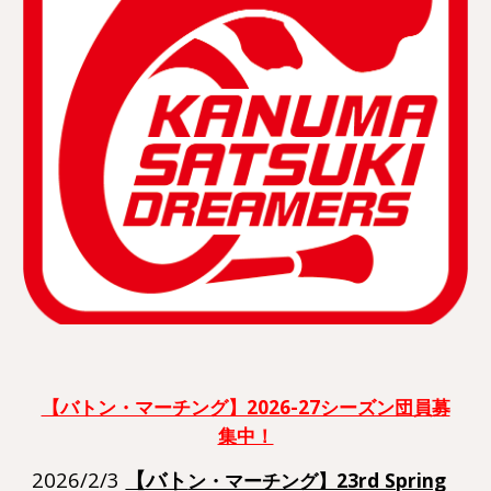
【バトン・マーチング】2026-27シーズン団員募
集中！
2026/
2
/3
【バト
ン・マーチング】23rd Spring