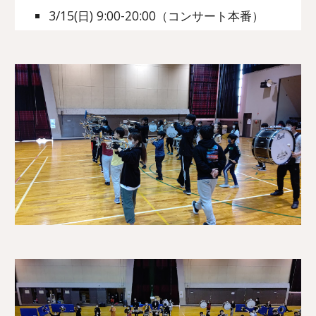
3/1
5
(日) 9:00-
20
:00（コンサート本番）