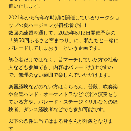
催いたします。
2021年から毎年冬時期に開催しているワークショ
ップの夏バージョンが初登場です！
数回の練習を通して、2025年
8
月
2
日開催予定の
「第
50
回ふるさと宮まつり」に、私たちと一緒に
パレードしてしまおう、という企画です。
初心者だけではなく、昔マーチしていた方や社会
人なども参加でき、内容はパレードだけですの
で、無理のない範囲で楽しんでいただけます。
楽器経験などのない方はもちろん、普段、吹奏楽
や金管バンド・オーケストラなどで楽器演奏をし
ている方や、パレード・ステージドリルなどの経
験者、ダンス経験者などでも参加可能です。
以下の条件に当てはまる皆さんが対象となりま
す。