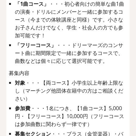
「1曲コース」
・・・初心者向けの簡単な曲1曲
の演奏・ドリルにメンバーと一緒に参加するコ
ース（今までの体験講座と同様）です。小さな
お子さんだけでなく、学生・社会人の方でも参
加可能です！
「フリーコース」
・・・ドリーマーズのコンサ
ート曲に期間限定で一緒に参加するコースで、
曲数などは個々に応じて選択可能です。
募集内容
対象
・・・【両コース】小学生以上年齢上限な
し（マーチング他団体在籍中の方はご相談くだ
さい）
参加費
・・・1名につき、【1曲コース】5,000
円・【フリーコース】10,000円（フリーコース
は参加曲数に関わらず一律です）
募集セクション
・・・ブラス（金管楽器）・バ