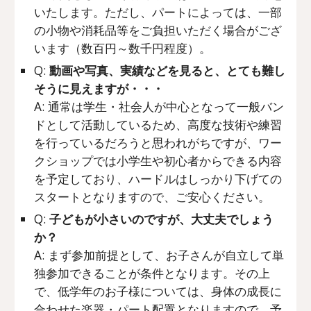
いたします。ただし、パートによっては、一部
の小物や消耗品等をご負担いただく場合がござ
います（数百円～数千円程度）。
Q:
動画や写真、実績などを見ると、とても難し
そうに見えますが・・・
A: 通常は学生・社会人が中心となって一般バン
ドとして活動しているため、高度な技術や練習
を行っているだろうと思われがちですが、ワー
クショップでは小学生や初心者からできる内容
を予定しており、ハードルはしっかり下げての
スタートとなりますので、ご安心ください。
Q:
子どもが小さいのですが、大丈夫でしょう
か？
A: まず参加前提として、お子さんが自立して単
独参加できることが条件となります。その上
で、低学年のお子様については、身体の成長に
合わせた楽器・パート配置となりますので、予