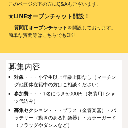
このページの下の方にQ&Aもございます。
★LINEオープンチャット開設！
質問用オープンチャット
を開設しております。
簡単な質問等はこちらでもOK!
募集内容
対象
・・・小学生以上年齢上限なし（マーチン
グ他団体在籍中の方はご相談ください）
参加費
・・・1名につき
6
,000円（衣装用Tシャ
ツ代込み）
募集セクション
・・・ブラス（金管楽器）・バ
ッテリー（動きのある打楽器）・カラーガード
（フラッグやダンスなど）