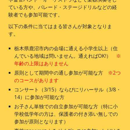
ている方や、パレード・ステージドリルなどの経
験者でも参加可能です。
以下の条件に当てはまる皆さんが対象となりま
す。
栃木県鹿沼市内の会場に通える小学生以上（住
んでいる地域は問いません。通えればOK!）
※
年齢の上限はありません
原則として期間中の通し参加が可能な方
※2つ
のコースがあります
コンサート（3/
15
）ならびにリハーサル（3/
8
・
1
4
）に参加が可能な方
お子さん単独での自立参加が可能な方（特に小
学校低学年の方は、保護者の付き添い無しでの
参加が原則となります）