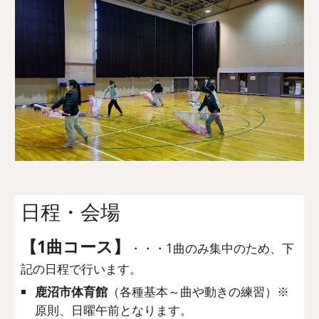
日程・会場
【1曲コース】
・・・1曲のみ集中のため、下
記の日程で行います。
鹿沼市体育館
（各種基本～曲や動きの練習）※
原則、日曜午前となります。