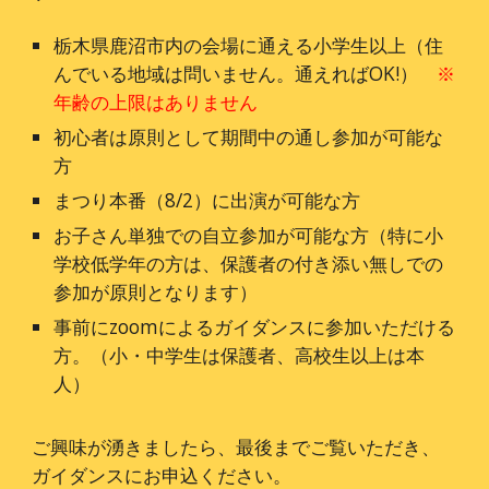
栃木県鹿沼市内の会場に通える小学生以上（住
んでいる地域は問いません。通えればOK!）
※
年齢の上限はありません
初心者は
原則として期間中の通し参加が可能な
方
まつり本番
（8/2）に出演が可能な方
お子さん単独での自立参加が可能な方（特に小
学校低学年の方は、保護者の付き添い無しでの
参加が原則となります）
事前にzoomによるガイダンスに参加いただける
方。（小・中学生は保護者、高校生以上は本
人）
ご興味が湧きましたら、最後までご覧いただき、
ガイダンスにお申込ください。