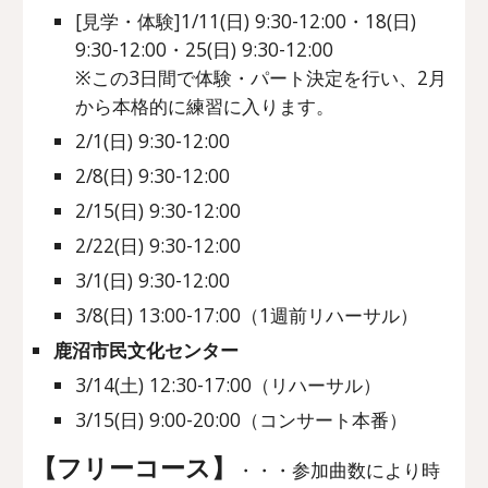
[見学・体験]1/11(日)
9:30-12:00
・18(日)
9:30-12:00・25(日) 9:30-12:00
※この3日間で体験・パート決定を行い、2月
から本格的に練習に入ります。
2/1(日)
9
:
3
0-1
2
:
0
0
2/8(日)
9
:
3
0-1
2
:
0
0
2
/
15
(
日
)
9
:
3
0-1
2
:
0
0
2/
22
(日) 9:30-12:00
3
/
1
(日) 9:30-12:00
3
/
8(日)
1
3
:
0
0-
17
:
0
0（1週前リハーサル）
鹿沼市民文化センター
3/14(土) 12:30-17:00（リハーサル）
3/15(日) 9:00-20:00（コンサート本番）
【
フリー
コース】
・・・参加曲数により時