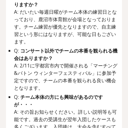
りますか？
A: だいたい毎週日曜がチーム本体の練習日とな
っており、鹿沼市体育館が会場となっておりま
す。チーム練習が優先となりますので、自主練
習という形にはなりますが、可能な日もござい
ます。
Q:
コンサート以外でチームの本番を観られる機
会はありますか？
A: 2/11に宇都宮市内で開催される「マーチング
&バトン ウィンターフェスティバル」に参加予
定ですので、チームの本番を観られる良い機会
となります。
Q:
チーム本体の方にも興味があるのです
が・・・
A: その旨お知らせください。詳しい説明等も可
能です。過去の受講生が翌年入団したケースも
多くございます。入団後は、大会を含むすべて