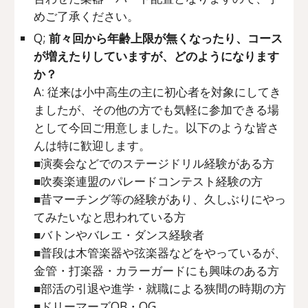
めご了承ください。
Q;
前々回から年齢上限が無くなったり、コース
が増えたりしていますが、どのようになります
か？
A: 従来は小中高生の主に初心者を対象にしてき
ましたが、その他の方でも気軽に参加できる場
として今回ご用意しました。以下のような皆さ
んは特に歓迎します。
■演奏会などでのステージドリル経験がある方
■吹奏楽連盟のパレードコンテスト経験の方
■昔マーチング等の経験があり、久しぶりにやっ
てみたいなと思われている方
■バトンやバレエ・ダンス経験者
■普段は木管楽器や弦楽器などをやっているが、
金管・打楽器・カラーガードにも興味のある方
■部活の引退や進学・就職による狭間の時期の方
■ドリーマーズOB・OG