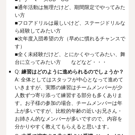
■通年活動は無理だけど、期間限定でやってみた
い方
■フロアドリルは厳しいけど、ステージドリルな
ら経験してみたい方
■次年度入団希望の方（早めに慣れるチャンスで
す）
■全く未経験だけど、とにかくやってみたい、舞
台に立ってみたい方 などなど・・・
Q:
練習はどのように進められるのでしょうか？
A: 全体としてはスタッフが中心となって進めて
いきますが、実際の練習はチームメンバーが少
人数ずつ寄り添って練習する部分も多くありま
す。お子様の参加の場合、チームメンバーは年
上が多いですが、比較的年齢の近いお兄さん・
お姉さん的なメンバーが多いですので、内容を
分かりやすく教えてもらえると思います。